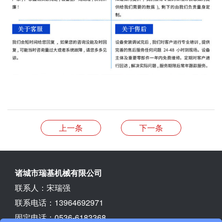
上一条
下一条
诸城市瑞基机械有限公司
联系人：宋瑞强
联系电话：13964692971
固定电话：0536-6183368