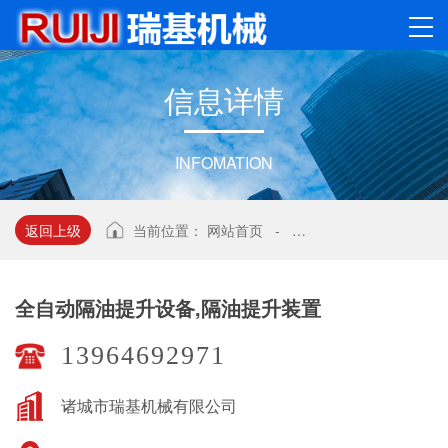
信
息
详
情
INFOMATION
返回上级
当前位置：
网站首页
-
全自动隔油提升设备,隔
全自动隔油提升设备,隔油提升装置
13964692971
诸城市瑞基机械有限公司